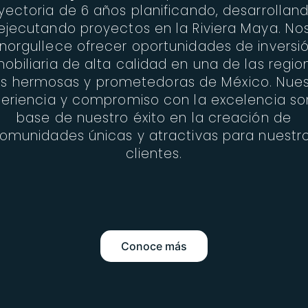
yectoria de 6 años planificando, desarrollan
ejecutando proyectos en la Riviera Maya. No
norgullece ofrecer oportunidades de inversi
mobiliaria de alta calidad en una de las regio
s hermosas y prometedoras de México. Nues
eriencia y compromiso con la excelencia so
base de nuestro éxito en la creación de
omunidades únicas y atractivas para nuestr
clientes.
Conoce más