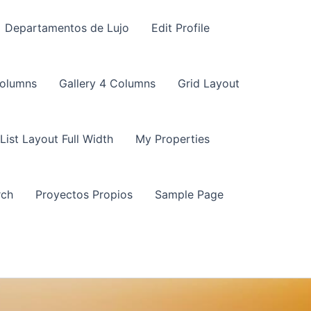
Departamentos de Lujo
Edit Profile
Columns
Gallery 4 Columns
Grid Layout
List Layout Full Width
My Properties
rch
Proyectos Propios
Sample Page