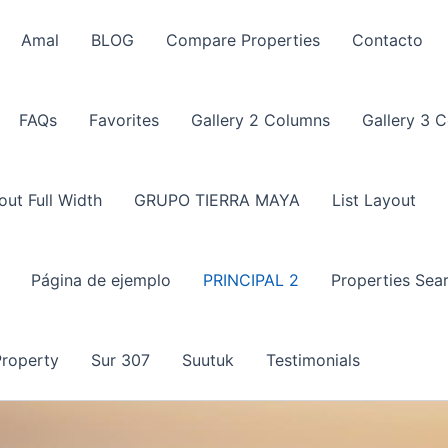
Amal
BLOG
Compare Properties
Contacto
FAQs
Favorites
Gallery 2 Columns
Gallery 3 
out Full Width
GRUPO TIERRA MAYA
List Layout
Página de ejemplo
PRINCIPAL 2
Properties Sea
Property
Sur 307
Suutuk
Testimonials