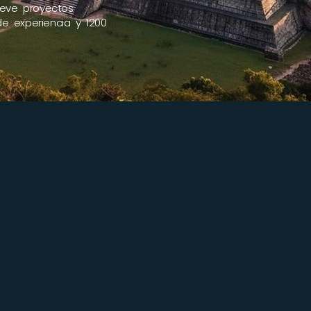
eve proyectos
e experiencia y 1200