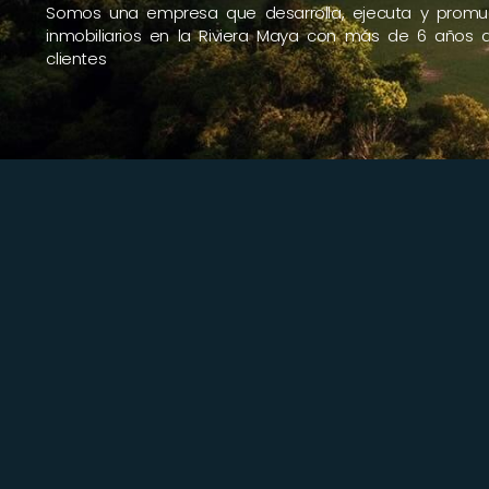
Somos una empresa que desarrolla, ejecuta y promu
inmobiliarios en la Riviera Maya con más de 6 años d
clientes